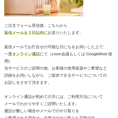
ご注文フォーム受信後、こちらから
返信メールを２日以内に
お送りいたします。
返信メールでお打合せの可能な日にちをお伺いした上で、
一度
オンライン通話
にて（zoom会議もしくは GoogleMeet 使
用)、
当サービスのご説明の他、お客様の使用楽器やご希望など
詳細をお伺いしながら、ご提供できるサービスについての
お話しをさせて頂きます。
オンライン通話が初めての方には、ご利用方法について
メールでわかりやすくご説明いたします。
通話が難しい場合やメールでのやり取りを
ご希望される場合は、文章でのやり取りも可能です。