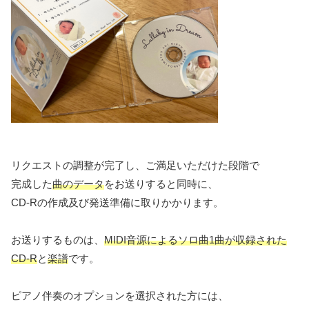
リクエストの調整が完了し、ご満足いただけた段階で
完成した
曲のデータ
をお送りすると同時に、
CD-Rの作成及び発送準備に取りかかります。
お送りするものは、
MIDI音源によるソロ曲1曲が収録された
CD-R
と
楽譜
です。
ピアノ伴奏のオプションを選択された方には、