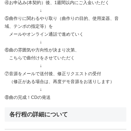
④お申込み(本契約）後、1週間以内にご入金いただく
↓
⑤曲作りに関わるやり取り（曲作りの目的、使用楽器、音
域、テンポの指定等）を
メールやオンライン通話で進めていく
↓
⑥曲の雰囲気や方向性が決まり次第、
こちらで曲付けをさせていただく
↓
⑦音源をメールで送付後、修正リクエストの受付
（修正がある場合は、再度デモ音源をお送りします）
↓
⑧曲の完成！CDの発送
各行程の詳細について