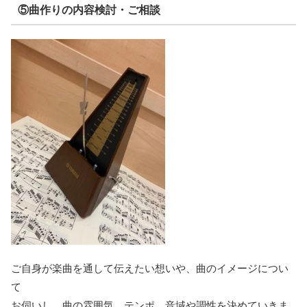
⑤曲作りの内容検討・ご相談
ご自身が楽曲を通して伝えたい想いや、曲のイメージについ
て
お伺いし、曲の雰囲気、テンポ、音域や調性を決めていきま