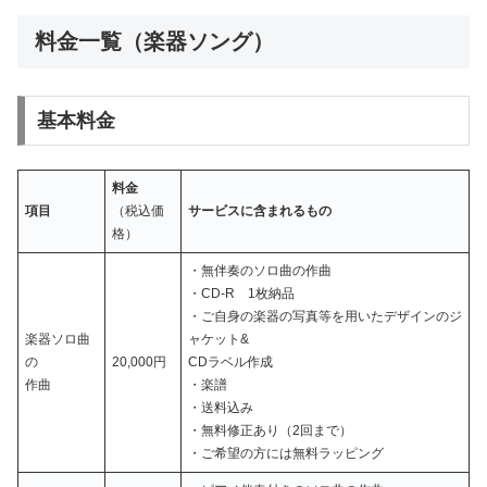
料金一覧（楽器ソング）
基本料金
料金
項目
（税込価
サービスに含まれるもの
格）
・無伴奏のソロ曲の作曲
・CD-R 1枚納品
・ご自身の楽器の写真等を用いたデザインのジ
楽器ソロ曲
ャケット&
の
20,000円
CDラベル作成
作曲
・楽譜
・送料込み
・無料修正あり（2回まで）
・ご希望の方には無料ラッピング