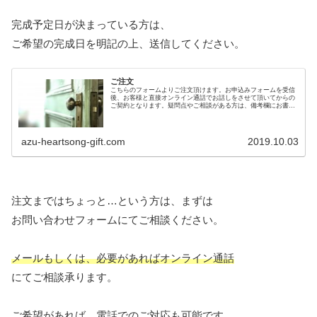
完成予定日が決まっている方は、
ご希望の完成日を明記の上、送信してください。
ご注文
こちらのフォームよりご注文頂けます。お申込みフォームを受信
後、お客様と直接オンライン通話でお話しをさせて頂いてからの
ご契約となります。疑問点やご相談がある方は、備考欄にお書き
頂ければお答え致しますので、ご納得の上でご検討頂けます。
azu-heartsong-gift.com
2019.10.03
注文まではちょっと…という方は、まずは
お問い合わせフォームにてご相談ください。
メールもしくは、必要があればオンライン通話
にてご相談承ります。
ご希望があれば、電話でのご対応も可能です。