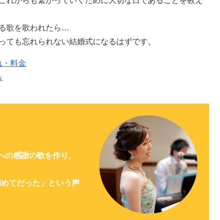
これからも繋がっていくために大切な日であることを教え
る歌を歌われたら…
っても忘れられない結婚式になるはずです。
れ・料金
ら
への感謝の歌を作り、
初めてだった」という声