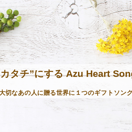
カタチ”にする Azu Heart Song 
大切なあの人に贈る世界に１つのギフトソン