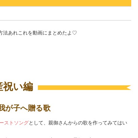
方法あれこれを動画にまとめたよ♡
産祝い編
我が子へ贈る歌
ーストソング
として、親御さんからの歌を作ってみてはい