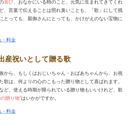
の
喜び
、おなかにいる時のこと、元気に生まれてきてくれ
ど、言葉で伝えることは照れ臭いことも、「歌」にして残
にとっても、親御さんにとっても、かけがえのない宝物に
れ・料金
出産祝いとして贈る歌
族から、もしくはおじいちゃん・おばあちゃんから、お祝
た歌は、何よりの心のこもった贈り物として喜ばれます。
など、使える時期が限られている贈り物もいいけれど、歌
のの贈り物”
はいかがですか。
れ・料金