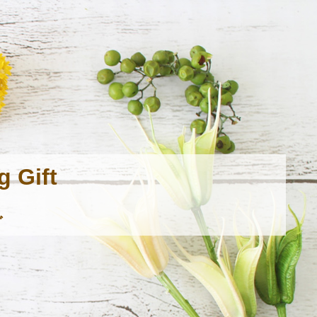
Gift
グ