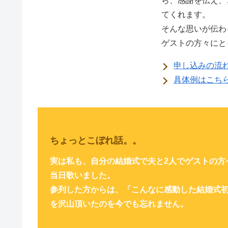
ら、感謝を伝え、
てくれます。
そんな思いが伝わ
ゲストの方々にと
申し込みの流
具体例はこち
ちょっとこぼれ話。。
実は私も、自分の結婚式で夫と2人でゲストの方
当日歌いました。
参列した方からは、「こんなに感動した結婚式
を沢山頂いたのを今でも忘れません。