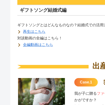
ギフトソング結婚式編
ギフトソングとはどんなものなの？結婚式での活用
再生はこちら
対談動画の全編はこちら！
全編動画はこちら
出
Case.1
我が子に贈る
ファ
かがですか？