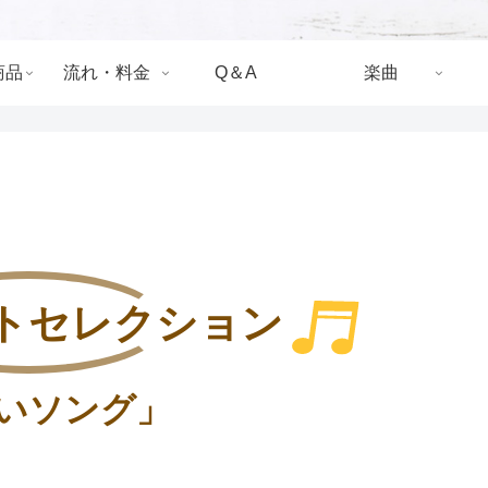
商品
流れ・料金
Q＆A
楽曲
トセレクション
いソング」