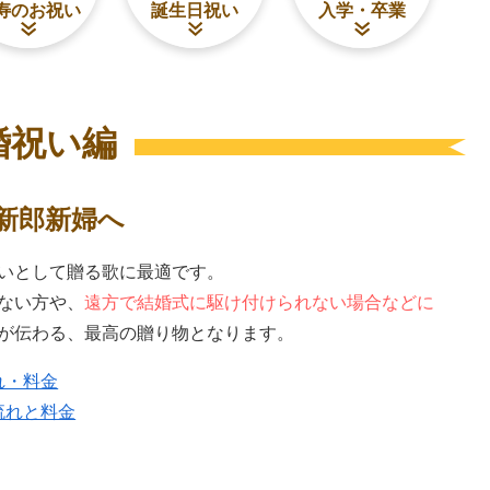
寿のお祝い
誕生日祝い
入学・卒業
婚祝い編
新郎新婦へ
いとして贈る歌に最適です。
ない方や、
遠方で結婚式に駆け付けられない場合などに
が伝わる、最高の贈り物となります。
れ・料金
流れと料金