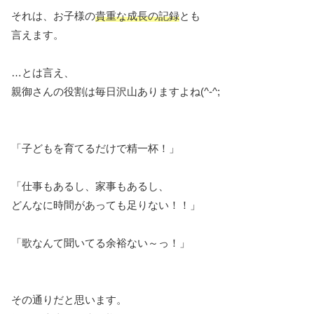
それは、お子様の
貴重な成長の記録
とも
言えます。
…とは言え、
親御さんの役割は毎日沢山ありますよね(^-^;
「子どもを育てるだけで精一杯！」
「仕事もあるし、家事もあるし、
どんなに時間があっても足りない！！」
「歌なんて聞いてる余裕ない～っ！」
その通りだと思います。