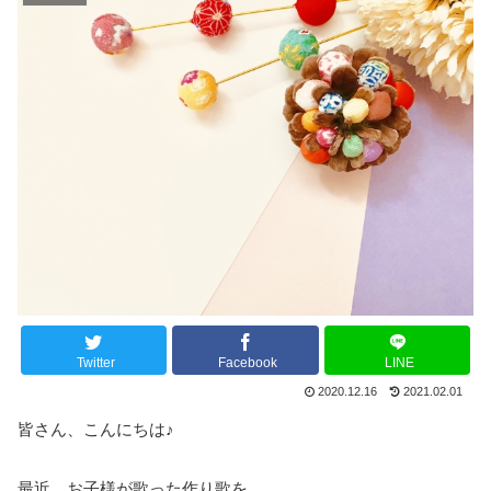
Twitter
Facebook
LINE
2020.12.16
2021.02.01
皆さん、こんにちは♪
最近、お子様が歌った作り歌を