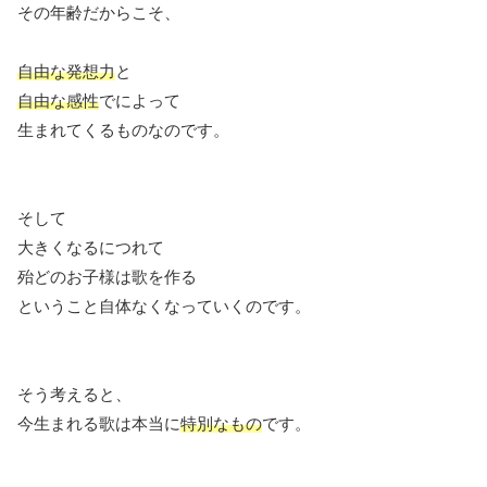
その年齢だからこそ、
自由な発想力
と
自由な感性
でによって
生まれてくるものなのです。
そして
大きくなるにつれて
殆どのお子様は歌を作る
ということ自体なくなっていくのです。
そう考えると、
今生まれる歌は本当に
特別なもの
です。