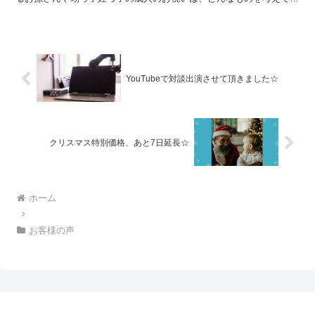
ますか？担任をしていた教え子に成人式の日の同窓会に呼ば...
YouTubeで対談出演させて頂きました☆
クリスマス特別価格、あと7日延長☆
ホーム
お客様の声