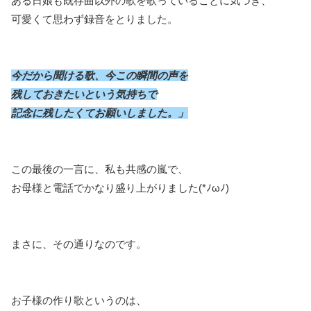
ある日娘も既存曲以外の歌を歌っていることに気づき、
可愛くて思わず録音をとりました。
今だから聞ける歌、今この瞬間の声を
残しておきたいという気持ちで
記念に残したくてお願いしました。」
この最後の一言に、私も共感の嵐で、
お母様と電話でかなり盛り上がりました(*ﾉωﾉ)
まさに、その通りなのです。
お子様の作り歌というのは、