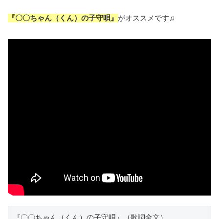
『〇〇ちゃん（くん）の子守唄』
がオススメです♫
『〇〇ちゃん（くん）の子守唄』（歌詞全文）
