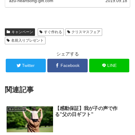
azu-heartsong-gift.com
2019.09.18
キャンペーン
すぐ作れる
クリスマスフェア
名前入りプレゼント
シェアする
Twitter
Facebook
LINE
関連記事
【感動保証】我が子の声で作
キャンペーン
る”父の日ギフト”