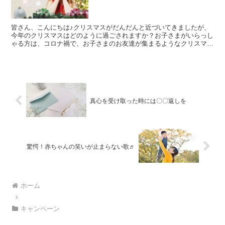
皆さん、こんにちは♪クリスマスがだんだんと近づいてきましたが、
今年のクリスマスはどのように過ごされますか？お子さまがいらっし
ゃる方は、コロナ禍で、お子さまのお友達が集まるようなクリスマス
会なども、今年は厳しいのでしょうか(´;ω;｀)ご家族...
真心を受け取った時には〇〇返しを
驚愕！赤ちゃんの笑いが止まらない歌♬
ホーム
キャンペーン