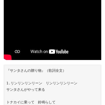
『サンタさんの贈り物』（歌詞全文）

1.リンリンリンリーン　リンリンリンリーン

サンタさんがやって来る　　　

トナカイに乗って　鈴鳴らして
