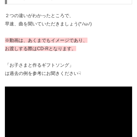
２つの違いがわかったところで、
早速、曲を聞いていただきましょう(*ﾉωﾉ)
※動画は、あくまでもイメージであり、
お渡しする際はCD-Rとなります。
「お子さまと作るギフトソング」
は過去の例を参考にお聞きください☟