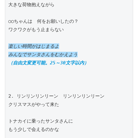
大きな荷物抱えながら　　　　

○○ちゃんは　何をお願いしたの？

ワクワクがもう止まらない　　

楽しい時間がはじまるよ

みんなでサンタさんをむかえよう
（自由文変更可能。25～30文字以内）
2. リンリンリンリーン　リンリンリンリーン

クリスマスがやって来た　　　

トナカイに乗ったサンタさんに

もう少しで会えるのかな　　　　
