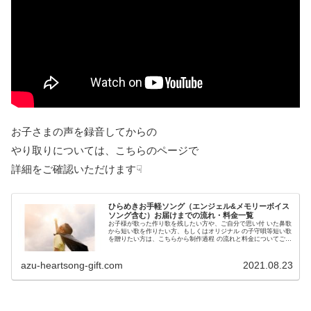
お子さまの声を録音してからの
やり取りについては、こちらのページで
詳細をご確認いただけます☟
ひらめきお手軽ソング（エンジェル&メモリーボイス
ソング含む）お届けまでの流れ・料金一覧
お子様が歌った作り歌を残したい方や、ご自分で思い付 いた鼻歌
から短い歌を作りたい方、もしくはオリジナル の子守唄等短い歌
を贈りたい方は、こちらから制作過程 の流れと料金についてご確
認ください。初めての方でも 気軽にご注文頂ける料金設定です。
azu-heartsong-gift.com
2021.08.23