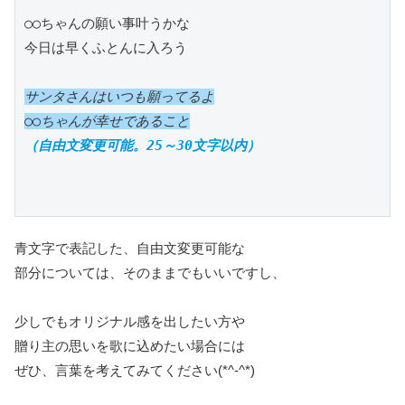
○○ちゃんの願い事叶うかな

サンタさんはいつも願ってるよ

○○ちゃんが幸せであること
（自由文変更可能。25～30文字以内）
青文字で表記した、自由文変更可能な
部分については、そのままでもいいですし、
少しでもオリジナル感を出したい方や
贈り主の思いを歌に込めたい場合には
ぜひ、言葉を考えてみてください(*^-^*)