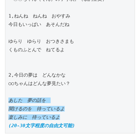
1,ねんね　ねんね　おやすみ

今日もいっぱい　あそんだね　　

ゆらり　ゆらり　おつきさまも

くものふとんで　ねてるよ　　　

2,今日の夢は　どんなかな

○○ちゃんはどんな夢見たい？

あした　夢の話を　

聞けるのを　待っているよ

楽しみに　待っているよ
(20-30文字程度の自由文可能)