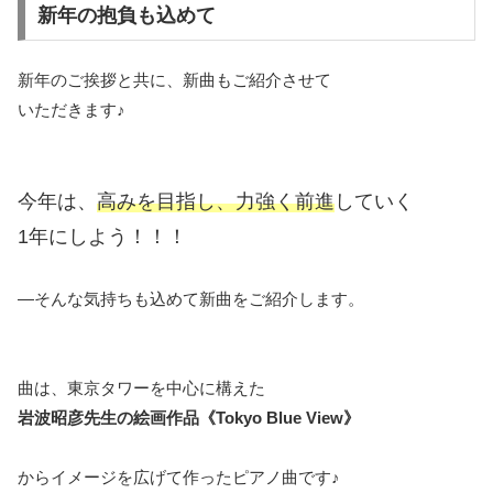
新年の抱負も込めて
新年のご挨拶と共に、新曲もご紹介させて
いただきます♪
今年は、
高みを目指し、力強く前進
していく
1年にしよう！！！
―そんな気持ちも込めて新曲をご紹介します。
曲は、東京タワーを中心に構えた
岩波昭彦先生の絵画作品《Tokyo Blue View》
からイメージを広げて作ったピアノ曲です♪