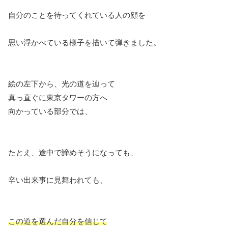
自分のことを待ってくれている人の顔を
思い浮かべている様子を描いて弾きました。
絵の左下から、光の道を辿って
真っ直ぐに東京タワーの方へ
向かっている部分では、
たとえ、途中で諦めそうになっても、
辛い出来事に見舞われても、
この道を選んだ自分を信じて