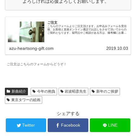
よろしければ応援よろしくお願いします。
ご注文
こちらのフォームよりご注文頂けます。お申込みフォームを受信
後、お客様と直接オンライン通話でお話しをさせて頂いてからの
ご契約となります。疑問点やご相談がある方は、備考欄にお書き
頂ければお答え致しますので、ご納得の上でご検討頂けます。
azu-heartsong-gift.com
2019.10.03
ご注文はこちらのフォームからどうぞ！
新曲紹介
今年の抱負
岩波昭彦先生
新年のご挨拶
東京タワーの絵画
シェアする
Twitter
Facebook
LINE