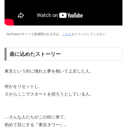
YouTubeのサイトで直接聞かれる方は、
こちら
をクリックしてください
曲に込めたストーリー
東京という街に憧れと夢を抱いて上京した人。
何かをリセットし、
０からここでスタートを切ろうとしている人。
…そんな人たちがこの街に来て、
初めて目にする『東京タワー』。