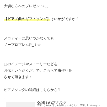
大切な方へのプレゼントに、
【ピアノ曲のギフトソング】
はいかがですか？
メロディーは思いつかなくても
ノープロブレム(^_-)-☆
曲のイメージやストーリーなどを
お伝えいただくだけで、こちらで曲作りを
させて頂きます♬
ピアノソングの詳細はこちらから☟
心の安らぎピアノソング
言葉にならない悲しみを癒したいあなたに、言葉は見つからない