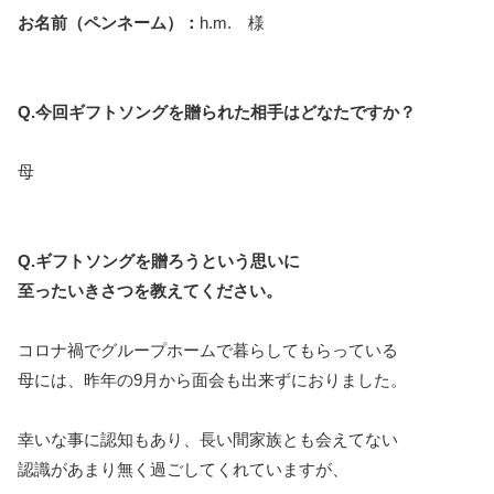
お名前（ペンネーム）：
h.m. 様
Q.今回ギフトソングを贈られた相手はどなたですか？
母
Q.ギフトソングを贈ろうという思いに
至ったいきさつを教えてください。
コロナ禍でグループホームで暮らしてもらっている
母には、昨年の9月から面会も出来ずにおりました。
幸いな事に認知もあり、長い間家族とも会えてない
認識があまり無く過ごしてくれていますが、