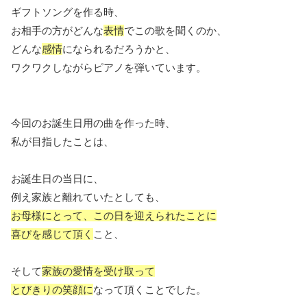
ギフトソングを作る時、
お相手の方がどんな
表情
でこの歌を聞くのか、
どんな
感情
になられるだろうかと、
ワクワクしながらピアノを弾いています。
今回のお誕生日用の曲を作った時、
私が目指したことは、
お誕生日の当日に、
例え家族と離れていたとしても、
お母様にとって、この日を迎えられたことに
喜びを感じて頂く
こと、
そして
家族の愛情を受け取って
とびきりの笑顔に
なって頂くことでした。