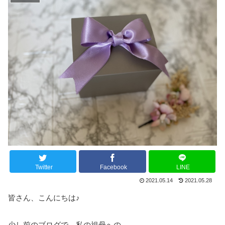
Twitter
Facebook
LINE
2021.05.14
2021.05.28
皆さん、こんにちは♪
少し前のブログで、私の祖母への