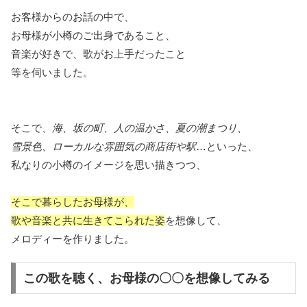
お客様からのお話の中で、
お母様が小樽のご出身であること、
音楽が好きで、歌がお上手だったこと
等を伺いました。
そこで、
海、坂の町、人の温かさ、夏の潮まつり、
雪景色、ローカルな雰囲気の商店街や駅
…といった、
私なりの小樽のイメージを思い描きつつ、
そこで暮らしたお母様が、
歌や音楽と共に生きてこられた姿
を想像して、
メロディーを作りました。
この歌を聴く、お母様の〇〇を想像してみる