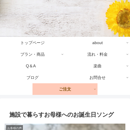
トップページ
about
プラン・商品
流れ・料金
Q＆A
楽曲
ブログ
お問合せ
ご注文
施設で暮らすお母様へのお誕生日ソング
お客様の声