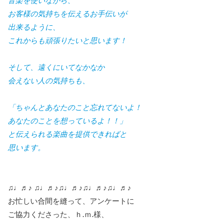
音楽を使いながら、
お客様の気持ちを伝えるお手伝いが
出来るように、
これからも頑張りたいと思います！
そして、遠くにいてなかなか
会えない人の気持ちも、
「ちゃんとあなたのこと忘れてないよ！
あなたのことを想っているよ！！」
と伝えられる楽曲を提供できればと
思います。
♫♩♬♪ ♫♩♬♪♫♩♬♪♫♩♬♪♫♩♬♪
お忙しい合間を縫って、アンケートに
ご協力くださった、ｈ.ｍ.様、