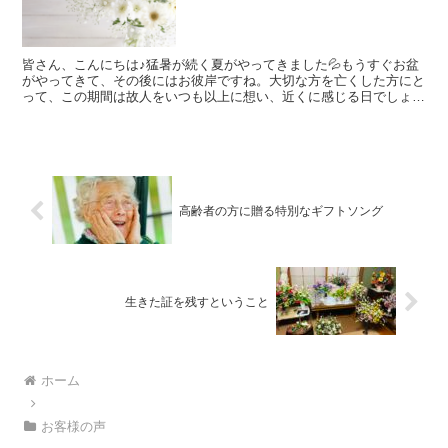
皆さん、こんにちは♪猛暑が続く夏がやってきました💦もうすぐお盆
がやってきて、その後にはお彼岸ですね。大切な方を亡くした方にと
って、この期間は故人をいつも以上に想い、近くに感じる日でしょう
か。人によっては、まだ癒えない悲しみや寂しさを抱えなが...
高齢者の方に贈る特別なギフトソング
生きた証を残すということ
ホーム
お客様の声