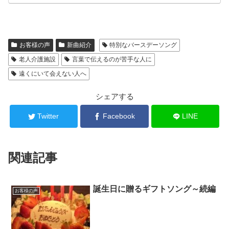
お客様の声
新曲紹介
特別なバースデーソング
老人介護施設
言葉で伝えるのが苦手な人に
遠くにいて会えない人へ
シェアする
Twitter
Facebook
LINE
関連記事
誕生日に贈るギフトソング～続編
お客様の声