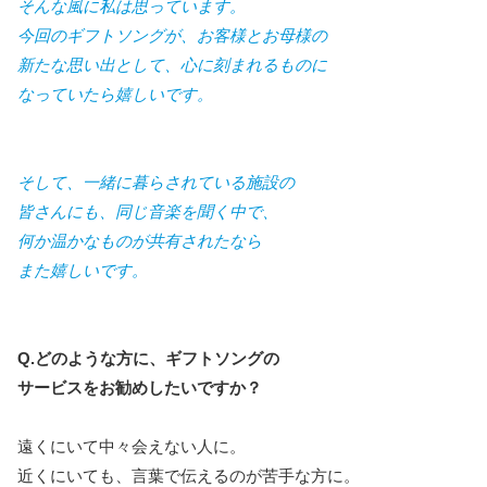
そんな風に私は思っています。
今回のギフトソングが、お客様とお母様の
新たな思い出として、心に刻まれるものに
なっていたら嬉しいです。
そして、一緒に暮らされている施設の
皆さんにも、同じ音楽を聞く中で、
何か温かなものが共有されたなら
また嬉しいです。
Q.どのような方に、ギフトソングの
サービスをお勧めしたいですか？
遠くにいて中々会えない人に。
近くにいても、言葉で伝えるのが苦手な方に。