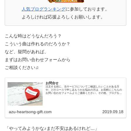
人気ブログランキング
に参加しております。
よろしければ応援よろしくお願いします。
こんな時はどうなんだろう？
こういう曲は作れるのだろうか？
など、疑問があれば、
まずはお問い合わせフォームから
ご相談ください♫
お問合せ
注文する前に、当サービスについてご確認したいことがある方
や、どのコースで申し込もうかお悩みの方は、お気軽にこちらの
お問い合わせフォームよりご連絡ください。その他、ブログを読
んでの感想もお待ちしております。
azu-heartsong-gift.com
2019.09.18
「やってみようかな♪まだ不安はあるけれど…」